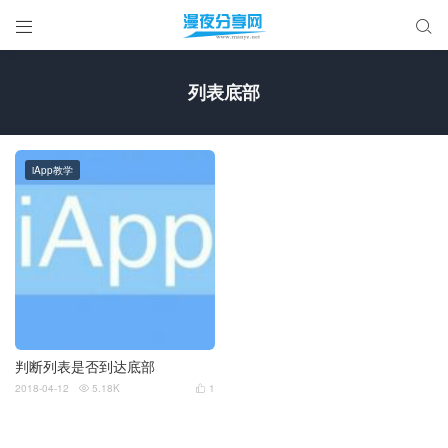


列表底部
iApp教学
判断列表是否到达底部
2018-04-12
5.18K
1

