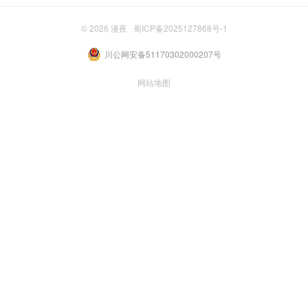
© 2026
漫夜
蜀ICP备2025127868号-1
川公网安备51170302000207号
网站地图