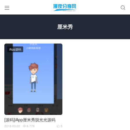


厘米秀
iApp源码
[源码]iApp厘米秀脱光光源码
2018-03-22
6.77K
5

