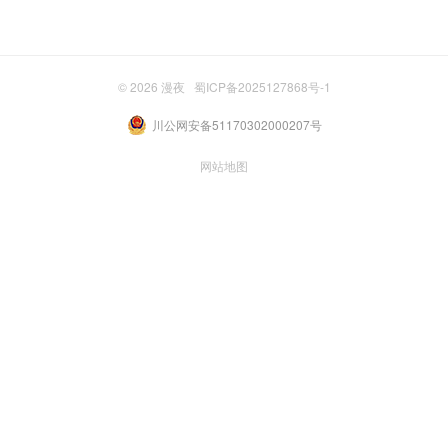
© 2026
漫夜
蜀ICP备2025127868号-1
川公网安备51170302000207号
网站地图