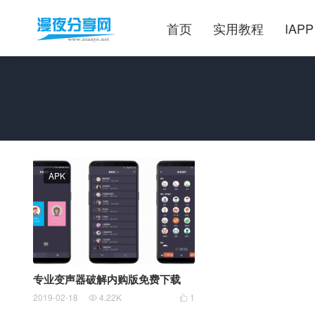
首页
实用教程
IAPP
APK
专业变声器破解内购版免费下载
2019-02-18
4.22K
1

