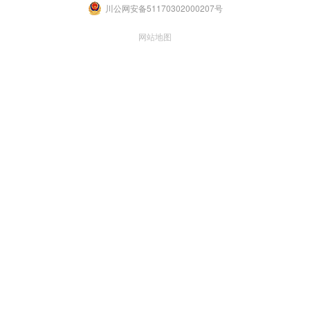
川公网安备51170302000207号
网站地图