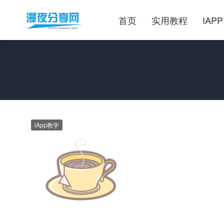
首页
实用教程
IAPP
iApp教学