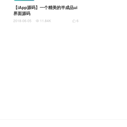
【iApp源码】一个精美的半成品ui
界面源码
2018-06-05
11.84K
6

