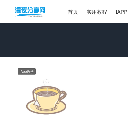
首页
实用教程
IAPP
iApp教学