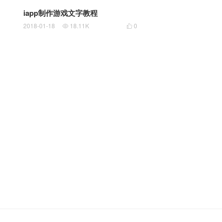
iapp制作游戏文字教程
2018-01-18
18.11K
0

