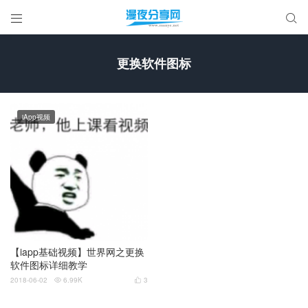


更换软件图标
iApp视频
【iapp基础视频】世界网之更换
软件图标详细教学
2018-06-02
6.99K
3

