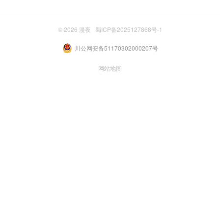
© 2026
漫夜
蜀ICP备2025127868号-1
川公网安备51170302000207号
网站地图