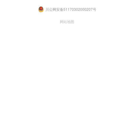
川公网安备51170302000207号
网站地图