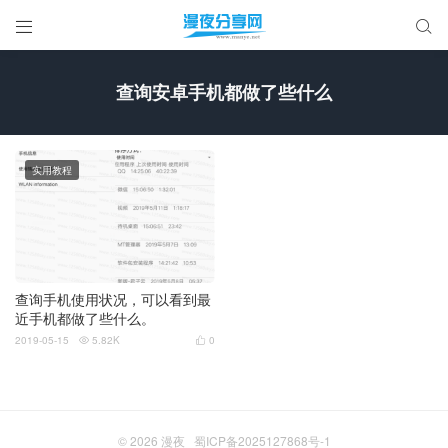


查询安卓手机都做了些什么
实用教程
查询手机使用状况，可以看到最
近手机都做了些什么。
2019-05-15
5.82K
0


© 2026
漫夜
蜀ICP备2025127868号-1