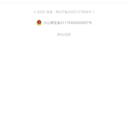
© 2026
漫夜
蜀ICP备2025127868号-1
川公网安备51170302000207号
网站地图