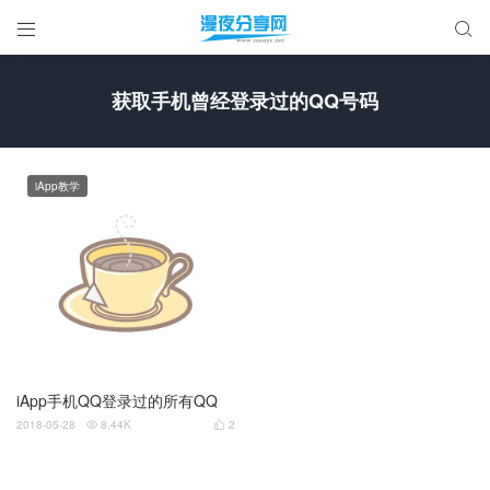


获取手机曾经登录过的QQ号码
iApp教学
iApp手机QQ登录过的所有QQ
2018-05-28
8.44K
2

