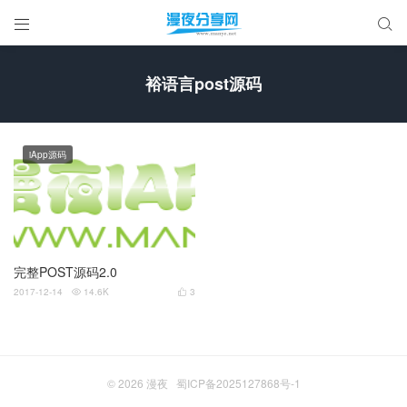


裕语言post源码
iApp源码
完整POST源码2.0
2017-12-14
14.6K
3


© 2026
漫夜
蜀ICP备2025127868号-1