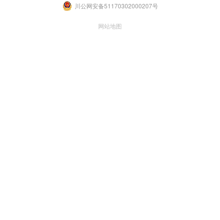
川公网安备51170302000207号
网站地图