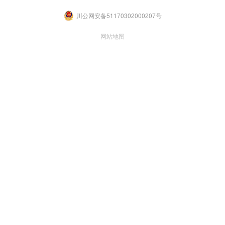
川公网安备51170302000207号
网站地图