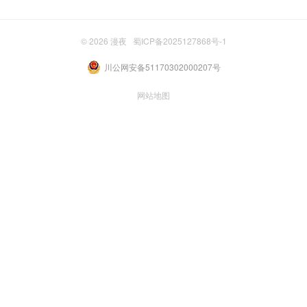
© 2026
漫夜
蜀ICP备2025127868号-1
川公网安备51170302000207号
网站地图