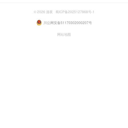
© 2026
漫夜
蜀ICP备2025127868号-1
川公网安备51170302000207号
网站地图