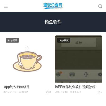


钓鱼软件
iApp视频
iApp视频
iapp制作钓鱼软件
IAPP制作钓鱼软件视频教程
2018-01-10
13.3K
2
2017-12-13
20.27K
2



