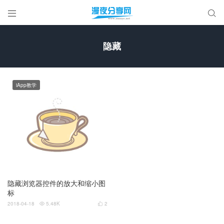


隐藏
iApp教学
隐藏浏览器控件的放大和缩小图
标
2018-04-18
5.48K
2

