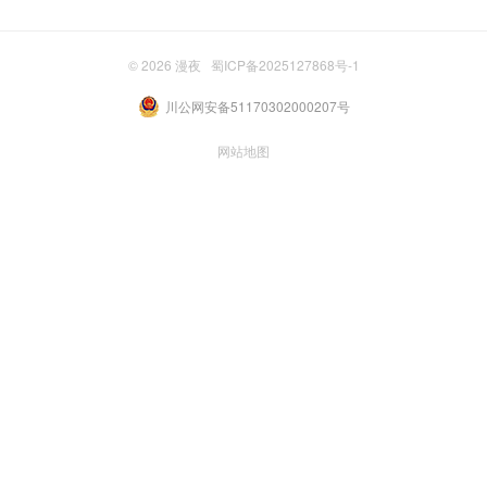
© 2026
漫夜
蜀ICP备2025127868号-1
川公网安备51170302000207号
网站地图