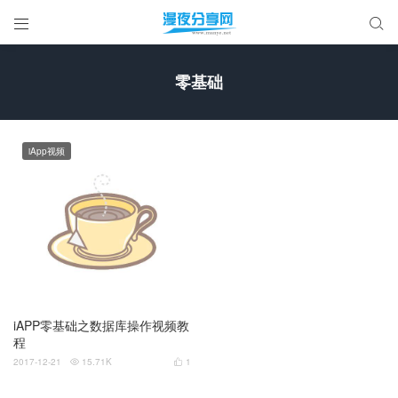


零基础
iApp视频
iAPP零基础之数据库操作视频教
程
2017-12-21
15.71K
1

