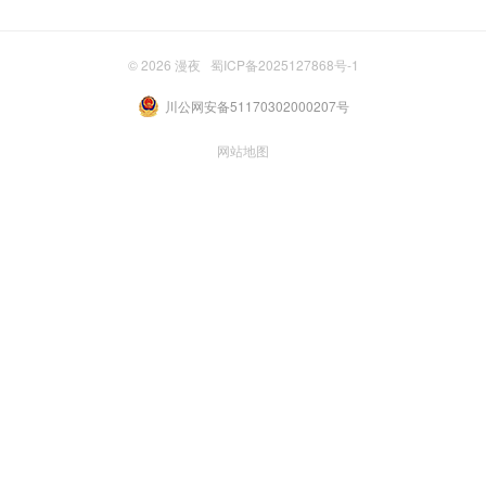
© 2026
漫夜
蜀ICP备2025127868号-1
川公网安备51170302000207号
网站地图