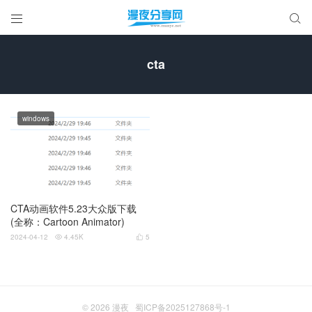


cta
windows
CTA动画软件5.23大众版下载
(全称：Cartoon Animator)
2024-04-12
4.45K
5


© 2026
漫夜
蜀ICP备2025127868号-1