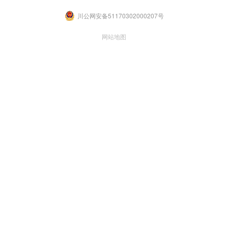
川公网安备51170302000207号
网站地图