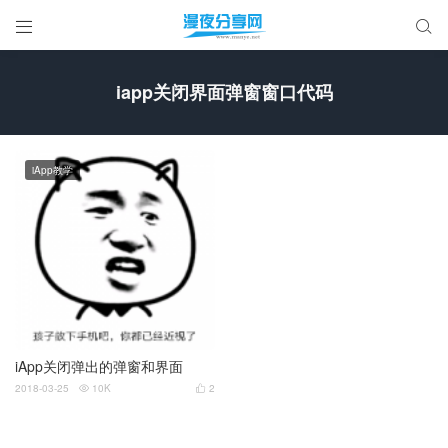


iapp关闭界面弹窗窗口代码
iApp教学
iApp关闭弹出的弹窗和界面
2018-03-25
10K
2

