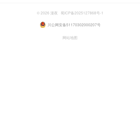
© 2026
漫夜
蜀ICP备2025127868号-1
川公网安备51170302000207号
网站地图