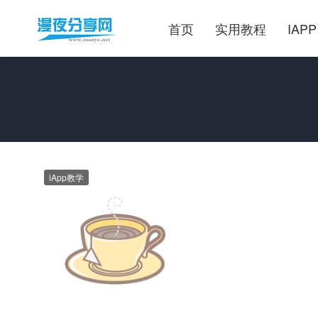
首页
实用教程
IAPP
iApp教学