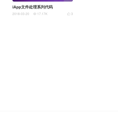
iApp文件处理系列代码
2018-03-20
17.17K
3

