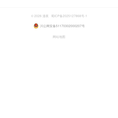
© 2026
漫夜
蜀ICP备2025127868号-1
川公网安备51170302000207号
网站地图