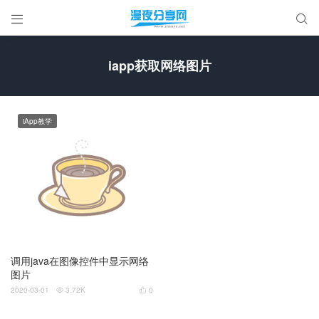


iapp获取网络图片
iApp教学
调用java在图像控件中显示网络
图片
2020-03-01
3.72K
0

