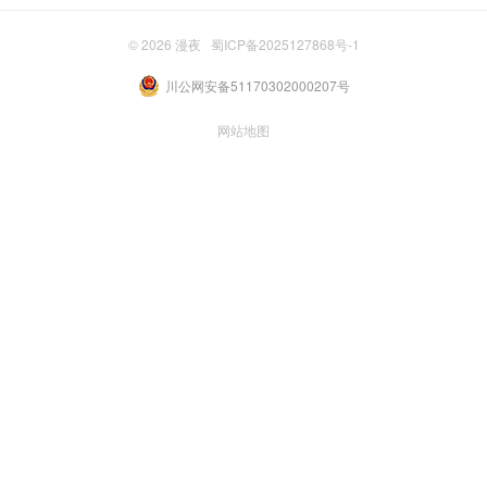
© 2026
漫夜
蜀ICP备2025127868号-1
川公网安备51170302000207号
网站地图