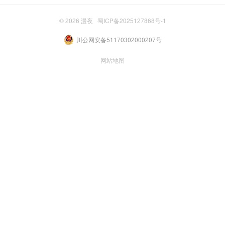
© 2026
漫夜
蜀ICP备2025127868号-1
川公网安备51170302000207号
网站地图