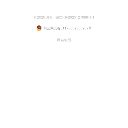
© 2026
漫夜
蜀ICP备2025127868号-1
川公网安备51170302000207号
网站地图