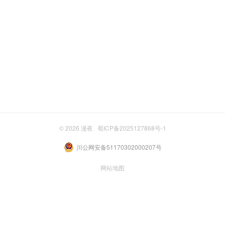
© 2026
漫夜
蜀ICP备2025127868号-1
川公网安备51170302000207号
网站地图