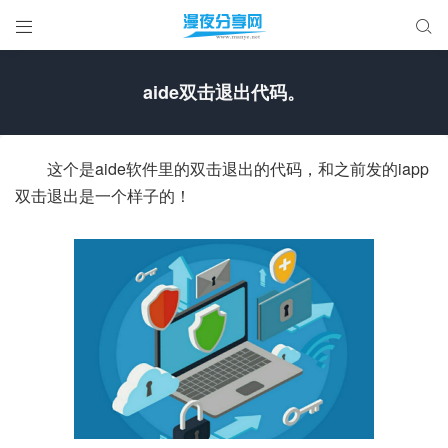


aide双击退出代码。
这个是aide软件里的双击退出的代码，和之前发的iapp
双击退出是一个样子的！