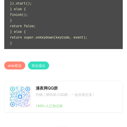
}).start();

} else {

finish();

}

return false;

} else {

return super.onKeyDown(keyCode, event);

}
aide双击
双击退出
漫夜网QQ群
扫描二维码加入QQ群，一起在线交流！
1400+人已加过群