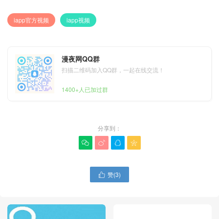
iapp官方视频
iapp视频
漫夜网QQ群
扫描二维码加入QQ群，一起在线交流！
1400+人已加过群
分享到：




赞(
3
)
