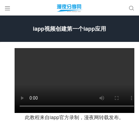


iapp视频创建第一个iapp应用
此教程来自iapp官方录制，漫夜网转载发布。