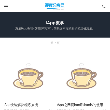


iApp教学
海量iApp教程代码应有尽有，简易文本方式教学简洁省流量。
第 7 页
iApp快速解决程序崩溃
iApp之网页html和html5的使用