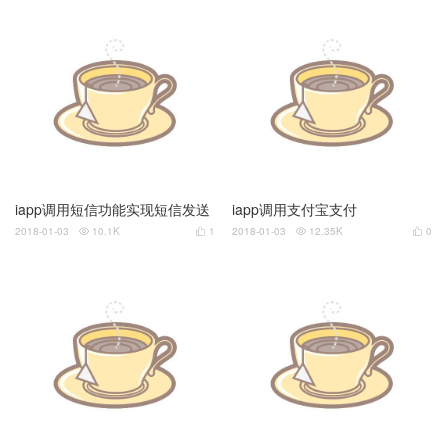
iapp调用短信功能实现短信发送
iapp调用支付宝支付
2018-01-03
10.1K
1
2018-01-03
12.35K
0



