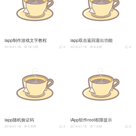
iapp制作游戏文字教程
iapp双击返回退出功能
2018-01-18
18.12K
0
2018-01-18
8.23K
0




iapp随机验证码
iApp软件root权限提示
2018-01-18
5.85K
2
2018-01-15
7.53K
2



