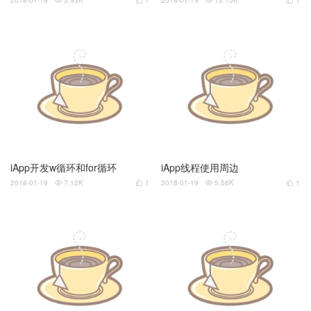
2018-01-19
5.93K
1
2018-01-19
13.15K
1




iApp开发w循环和for循环
iApp线程使用周边
2018-01-19
7.12K
1
2018-01-19
5.56K
1



