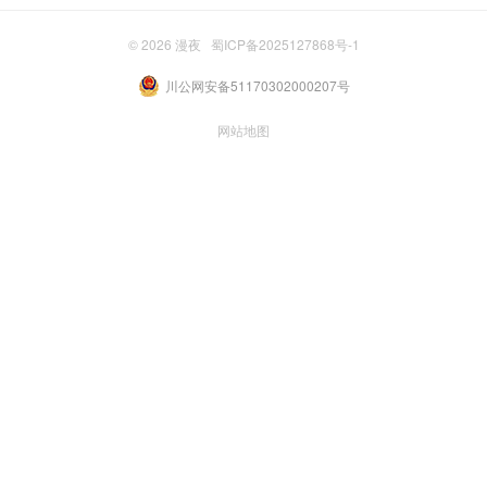
© 2026
漫夜
蜀ICP备2025127868号-1
川公网安备51170302000207号
网站地图