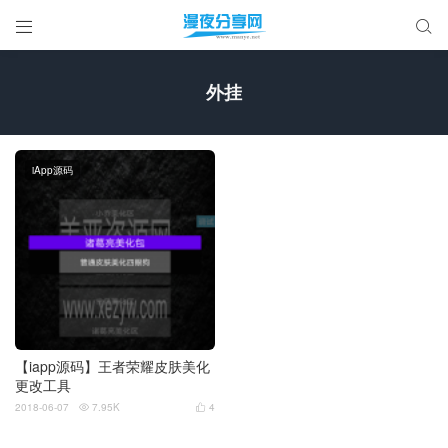


外挂
iApp源码
【iapp源码】王者荣耀皮肤美化
更改工具
2018-06-07
7.95K
4

