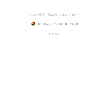
© 2026
漫夜
蜀ICP备2025127868号-1
川公网安备51170302000207号
网站地图