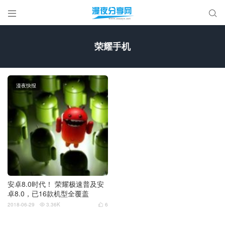


荣耀手机
漫夜快报
安卓8.0时代！ 荣耀极速普及安
卓8.0，已16款机型全覆盖
2018-06-29
3.36K
6

