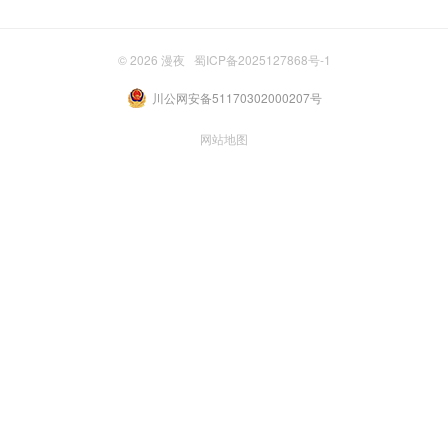
© 2026
漫夜
蜀ICP备2025127868号-1
川公网安备51170302000207号
网站地图