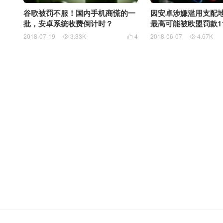
谷歌被罚不服！国内手机商慌的一
因安卓涉嫌滥用支配地位
批，安卓系统收费倒计时？
最高可能被欧盟罚款1
2018-07-19
3.33K
4
2018-06-07
4.67K


