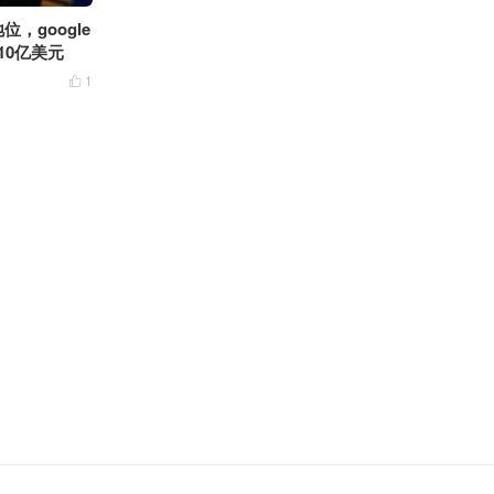
，google
10亿美元
1
