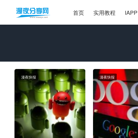
首页
实用教程
IAPP
漫夜快报
漫夜快报