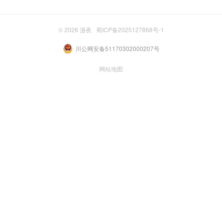
© 2026
漫夜
蜀ICP备2025127868号-1
川公网安备51170302000207号
网站地图