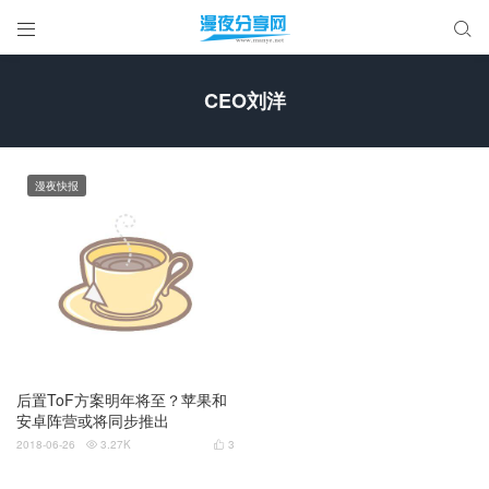


CEO刘洋
漫夜快报
后置ToF方案明年将至？苹果和
安卓阵营或将同步推出
2018-06-26
3.27K
3

