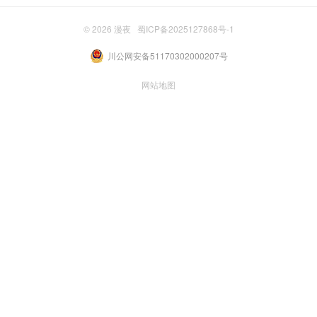
© 2026
漫夜
蜀ICP备2025127868号-1
川公网安备51170302000207号
网站地图