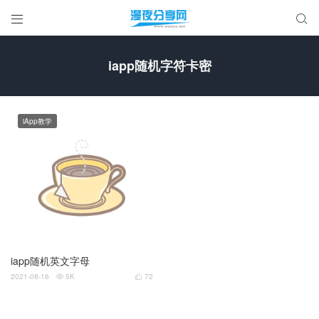


iapp随机字符卡密
iApp教学
iapp随机英文字母
2021-08-16
5K
72

