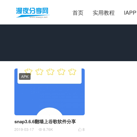
首页
实用教程
IAPP
APK
snap3.6.6翻墙上谷歌软件分享
2019-03-17
8.76K
8

