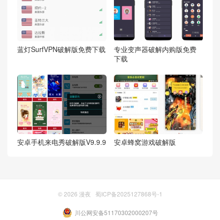
蓝灯SurfVPN破解版免费下载
专业变声器破解内购版免费
下载
安卓手机来电秀破解版V9.9.9
安卓蜂窝游戏破解版
© 2026
漫夜
蜀ICP备2025127868号-1
川公网安备51170302000207号