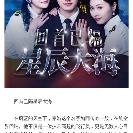
回首已隔星辰大海
在蔚蓝的天空下，秦洛这个名字如同传奇一般，在航空
界回响。他不仅是一位技艺高超的飞行员，更是无数人心目