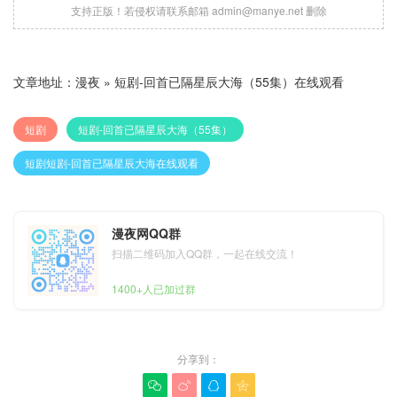
支持正版！若侵权请联系邮箱 admin@manye.net 删除
文章地址：
漫夜
»
短剧-回首已隔星辰大海（55集）在线观看
短剧
短剧-回首已隔星辰大海（55集）
短剧短剧-回首已隔星辰大海在线观看
漫夜网QQ群
扫描二维码加入QQ群，一起在线交流！
1400+人已加过群
分享到：



