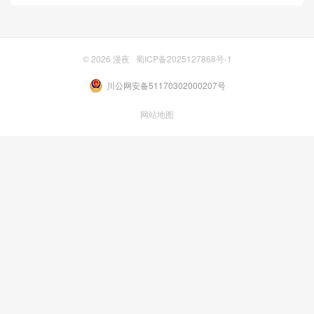
© 2026
漫夜
蜀ICP备2025127868号-1
川公网安备51170302000207号
网站地图