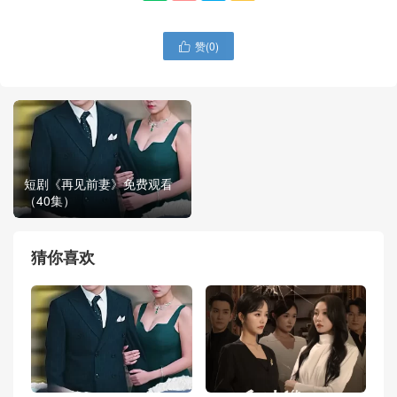
赞(
0
)

短剧《再见前妻》免费观看
（40集）
猜你喜欢