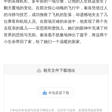
中的英雄机长。多年前的一场空难，让他的人生轨迹发生了
翻天覆地的变化。在那次惊心动魄的飞行中，秦洛凭借过人
的冷静与技艺，成功挽救了飞机的坠落，却遗憾地失去了几
位乘客和机组人员。在那场灾难的余波中，他发现了两个失
去双亲的孤儿——安思雨和楚悦儿，她们的眼神中充满了对
世界的恐惧与无助。秦洛毫不犹豫地伸出了援手，将这两个
小生命带回了家，给了她们一个温暖的新家。
相关文件下载地址
本地直接下载
©本站所有资源均来源于网络分享，仅供学习使用，若需商用或使用请