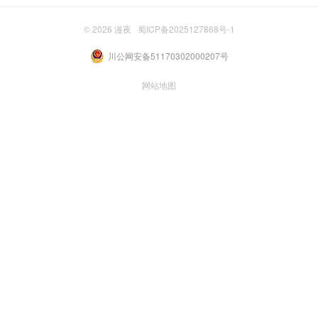
© 2026
漫夜
蜀ICP备2025127868号-1
川公网安备51170302000207号
网站地图