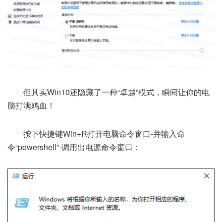
但其实Win10还隐藏了一种“卓越”模式，瞬间让你的电
脑打满鸡血！
按下快捷键Win+R打开电脑命令窗口-并输入命
令“powershell”-调用出电源命令窗口：