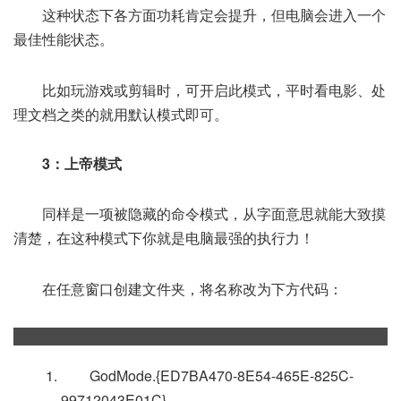
这种状态下各方面功耗肯定会提升，但电脑会进入一个
最佳性能状态。
比如玩游戏或剪辑时，可开启此模式，平时看电影、处
理文档之类的就用默认模式即可。
3：上帝模式
同样是一项被隐藏的命令模式，从字面意思就能大致摸
清楚，在这种模式下你就是电脑最强的执行力！
在任意窗口创建文件夹，将名称改为下方代码：
GodMode.{ED7BA470-8E54-465E-825C-
99712043E01C}