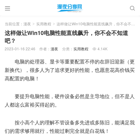


当前位置：
漫夜
实用教程
这样做让Win10电脑性能直线飙升，你不会不知道吧？
>
>
这样做让Win10电脑性能直线飙升，你不会不知道
吧？
2023-01-16 22:46
作者：
漫夜
分类：
实用教程
4.14K

电脑的处理器、显卡等重要配置不停的在辞旧迎新（更
新换代），很多人为了追求更好的性能，也愿意花高价钱买
高配置的电脑！
要提升电脑性能，硬件设备必然是主导地位，但不是人
人都这么富裕买得起的。
按小高个人的理解不管设备多先进或多陈旧，能满足我
们的需求够用就行，性能过剩完全就是白花钱！