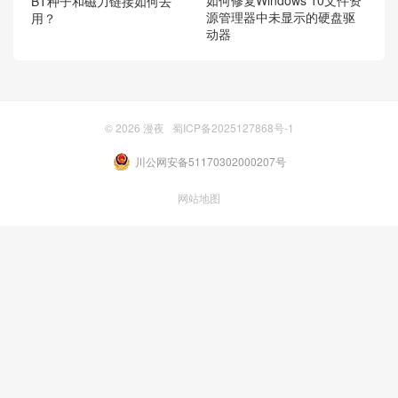
BT种子和磁力链接如何去
源管理器中未显示的硬盘驱
用？
动器
© 2026
漫夜
蜀ICP备2025127868号-1
川公网安备51170302000207号
网站地图