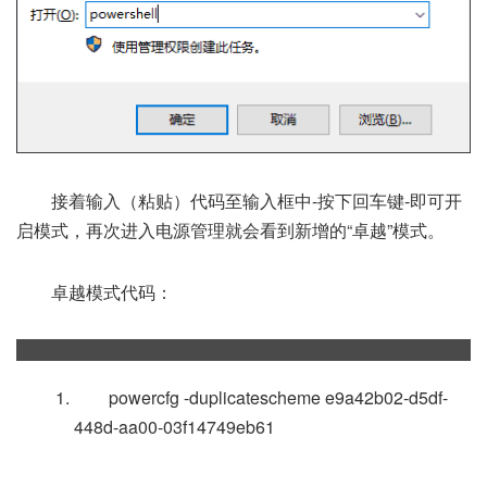
接着输入（粘贴）代码至输入框中-按下回车键-即可开
启模式，再次进入电源管理就会看到新增的“卓越”模式。
卓越模式代码：
powercfg -duplicatescheme e9a42b02-d5df-
448d-aa00-03f14749eb61