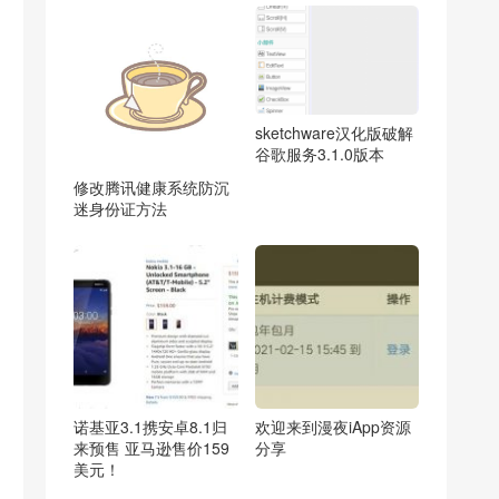
sketchware汉化版破解
谷歌服务3.1.0版本
修改腾讯健康系统防沉
迷身份证方法
诺基亚3.1携安卓8.1归
欢迎来到漫夜iApp资源
来预售 亚马逊售价159
分享
美元！