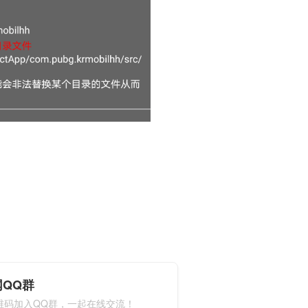
QQ群
维码加入QQ群，一起在线交流！