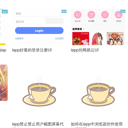
ap
iapp好看的登录注册UI
iapp仿网易云UI
iapp禁止禁止用户截图屏幕代
如何在iapp中浏览器控件使用