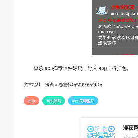
查杀iapp病毒软件源码，导入iapp自行打包。
文章地址：
漫夜
»
恶意代码检测程序源码
iapp
iapp源码
iapp病毒查杀
漫夜网
扫描二