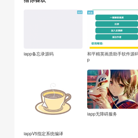
iapp备忘录源码
和平精英画质助手软件源码i
p
iapp无障碍服务
iappV5指定系统编译