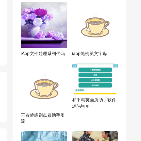
iApp文件处理系列代码
iapp随机英文字母
和平精英画质助手软件
源码iapp
王者荣耀刷点卷助手引
流