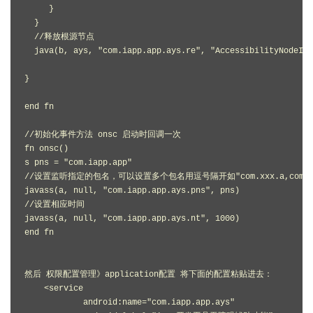
     }

  }

  //释放根源节点

  java(b, ays, "com.iapp.app.ays.re", "AccessibilityNodeInf
}

end fn

//初始化事件方法 onsc 启动时回调一次

fn onsc()

s pns = "com.iapp.app"

//设置监听指定的包名，可以设置多个包名用逗号隔开如"com.xxx.a,com.xxx
javass(a, null, "com.iapp.app.ays.pns", pns)

//设置相应时间

javass(a, null, "com.iapp.app.ays.nt", 1000)

end fn

然后 权限配置管理》application配置 将下面的配置粘贴进去：

    <service

            android:name="com.iapp.app.ays"
