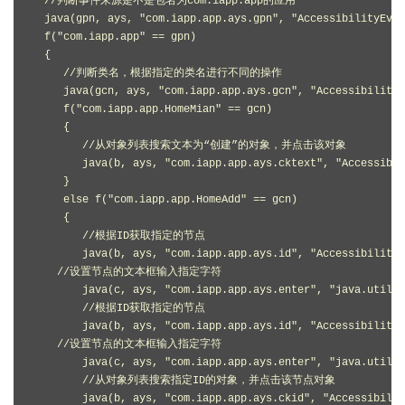
  //判断事件来源是不是包名为com.iapp.app的应用

  java(gpn, ays, "com.iapp.app.ays.gpn", "AccessibilityEven
  f("com.iapp.app" == gpn)

  {

     //判断类名，根据指定的类名进行不同的操作

     java(gcn, ays, "com.iapp.app.ays.gcn", "AccessibilityE
     f("com.iapp.app.HomeMian" == gcn)

     {

        //从对象列表搜索文本为“创建”的对象，并点击该对象

        java(b, ays, "com.iapp.app.ays.cktext", "Accessibi
     }

     else f("com.iapp.app.HomeAdd" == gcn)

     {

        //根据ID获取指定的节点

        java(b, ays, "com.iapp.app.ays.id", "AccessibilityN
    //设置节点的文本框输入指定字符

        java(c, ays, "com.iapp.app.ays.enter", "java.util.L
        //根据ID获取指定的节点

        java(b, ays, "com.iapp.app.ays.id", "AccessibilityN
    //设置节点的文本框输入指定字符

        java(c, ays, "com.iapp.app.ays.enter", "java.util.L
        //从对象列表搜索指定ID的对象，并点击该节点对象

        java(b, ays, "com.iapp.app.ays.ckid", "Accessibilit