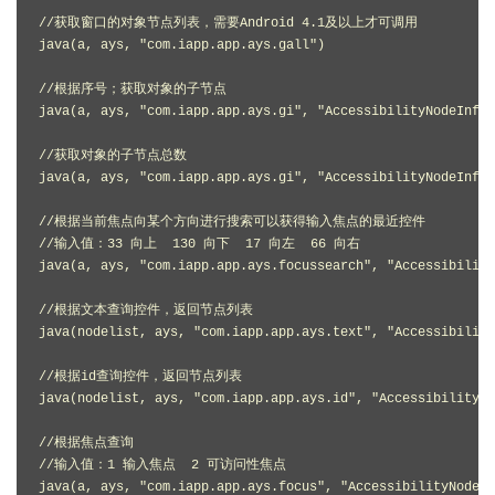
//获取窗口的对象节点列表，需要Android 4.1及以上才可调用

java(a, ays, "com.iapp.app.ays.gall")

//根据序号；获取对象的子节点

java(a, ays, "com.iapp.app.ays.gi", "AccessibilityNodeInfo"
//获取对象的子节点总数

java(a, ays, "com.iapp.app.ays.gi", "AccessibilityNodeInfo"
//根据当前焦点向某个方向进行搜索可以获得输入焦点的最近控件

//输入值：33 向上  130 向下  17 向左  66 向右

java(a, ays, "com.iapp.app.ays.focussearch", "Accessibility
//根据文本查询控件，返回节点列表

java(nodelist, ays, "com.iapp.app.ays.text", "Accessibilit
//根据id查询控件，返回节点列表

java(nodelist, ays, "com.iapp.app.ays.id", "AccessibilityNo
//根据焦点查询

//输入值：1 输入焦点  2 可访问性焦点

java(a, ays, "com.iapp.app.ays.focus", "AccessibilityNodeIn