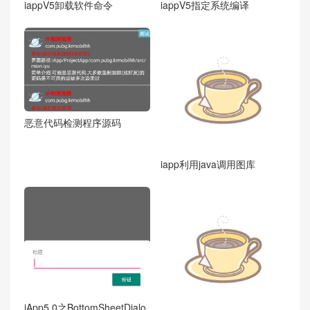
iappV5卸载软件命令
iappV5指定系统编译
恶意代码检测程序源码
iapp利用java调用图库
iApp5.0之BottomSheetDialo