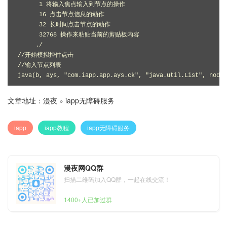
      1 将输入焦点输入到节点的操作

      16 点击节点信息的动作

      32 长时间点击节点的动作

      32768 操作来粘贴当前的剪贴板内容

     ./

//开始模拟控件点击

//输入节点列表

java(b, ays, "com.iapp.app.ays.ck", "java.util.List", nodel
文章地址：
漫夜
»
iapp无障碍服务
iapp
iapp教程
iapp无障碍服务
漫夜网QQ群
扫描二维码加入QQ群，一起在线交流！
1400+人已加过群