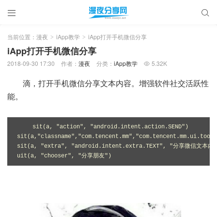


当前位置：
漫夜
iApp教学
iApp打开手机微信分享
>
>
iApp打开手机微信分享
2018-09-30 17:30
作者：
漫夜
分类：
iApp教学
5.32K

滴，打开手机微信分享文本内容。增强软件社交活跃性
能。
sit(a, "action", "android.intent.action.SEND")

sit(a,"classname","com.tencent.mm","com.tencent.mm.ui.tools
sit(a, "extra", "android.intent.extra.TEXT", "分享微信文本内容