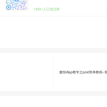
1400+人已加过群
傲恒iApp教学之post简单教程