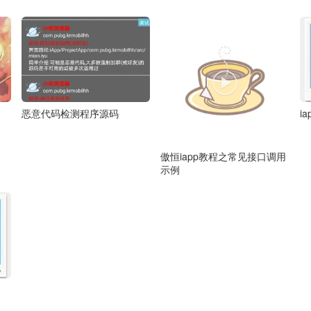

恶意代码检测程序源码
i
傲恒iapp教程之常见接口调用
示例