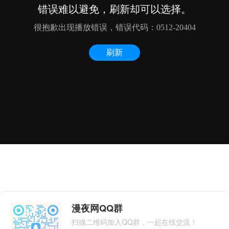
漫夜网QQ群
扫描二维码加入QQ群，一起在线交流！