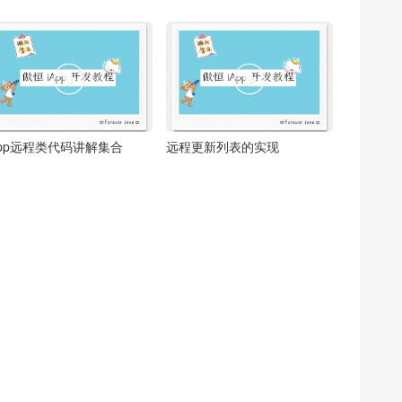


app远程类代码讲解集合
远程更新列表的实现