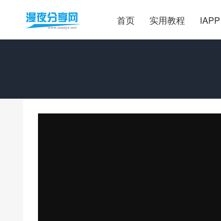
首页
实用教程
IAPP