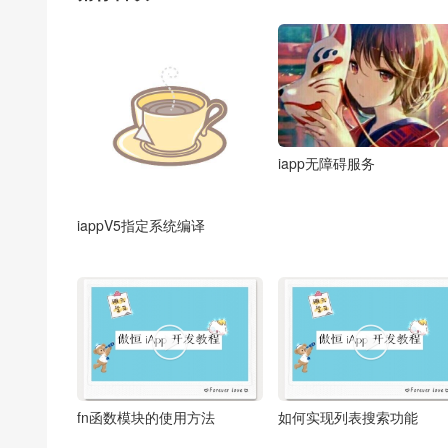
iapp无障碍服务
iappV5指定系统编译


fn函数模块的使用方法
如何实现列表搜索功能