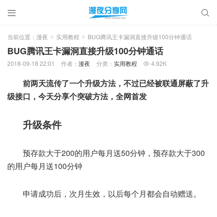


当前位置：
漫夜
实用教程
BUG腾讯王卡漏洞直接升级100分钟通话
>
>
BUG腾讯王卡漏洞直接升级100分钟通话
2018-09-18 22:01
作者：
漫夜
分类：
实用教程
4.92K

前两天流传了一个升级方法，不过已经被联通屏蔽了升
级接口，今天分享个突破方法，全网首发
升级条件
预存款大于200的用户每月送50分钟，预存款大于300
的用户每月送100分钟
申请成功后，次月生效，以后每个月都会自动赠送。