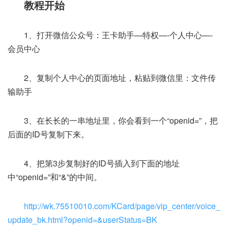
教程开始
1、打开微信公众号：王卡助手—特权—-个人中心—-
会员中心
2、复制个人中心的页面地址，粘贴到微信里：文件传
输助手
3、在长长的一串地址里，你会看到一个“openid=”，把
后面的ID号复制下来。
4、把第3步复制好的ID号插入到下面的地址
中“openid=”和“&”的中间。
http://wk.75510010.com/KCard/page/vip_center/voice_
update_bk.html?openid=&userStatus=BK