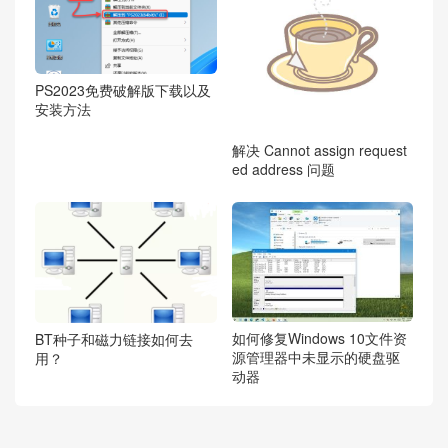
PS2023免费破解版下载以及
安装方法
解决 Cannot assign request
ed address 问题
如何修复Windows 10文件资
BT种子和磁力链接如何去
源管理器中未显示的硬盘驱
用？
动器