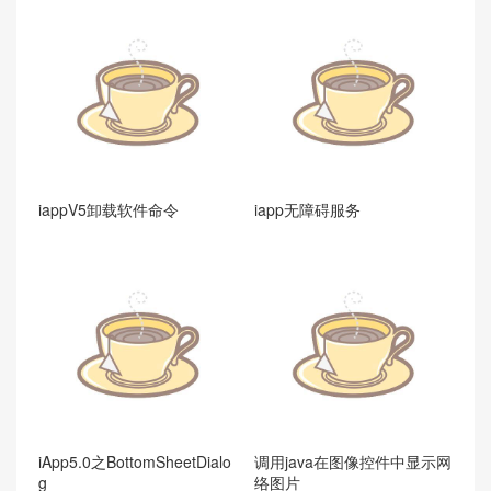
iappV5卸载软件命令
iapp无障碍服务
iApp5.0之BottomSheetDialo
调用java在图像控件中显示网
g
络图片