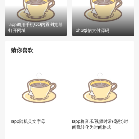
iapp调用手机QQ内置浏览器
打开网址
php微信支付源码
猜你喜欢
iapp随机英文字母
iapp将音乐/视频时常(毫秒)时
间戳转化为时间格式