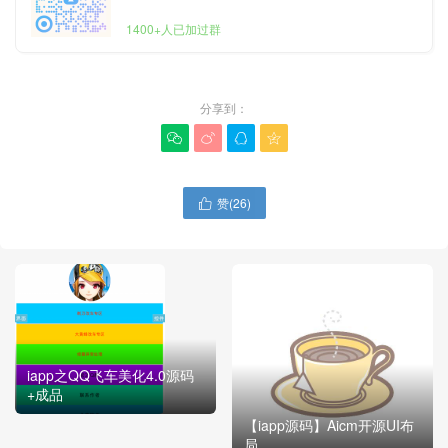
1400+人已加过群
分享到：




赞(
26
)

iapp之QQ飞车美化4.0源码
+成品
【iapp源码】Aicm开源UI布
局