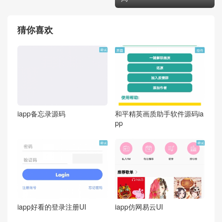
猜你喜欢
iapp备忘录源码
和平精英画质助手软件源码ia
pp
iapp好看的登录注册UI
iapp仿网易云UI