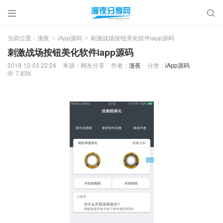


当前位置：
漫夜
iApp源码
刺激战场按钮美化软件iapp源码
>
>
刺激战场按钮美化软件iapp源码
2018-12-03 22:24
来源：网友分享
作者：
漫夜
分类：
iApp源码
7.83K
