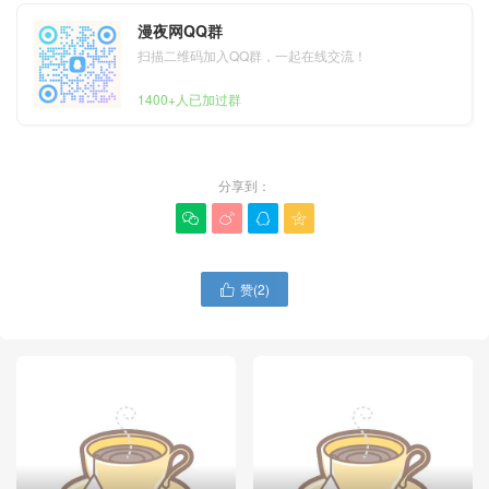
漫夜网QQ群
扫描二维码加入QQ群，一起在线交流！
1400+人已加过群
分享到：




赞(
2
)
