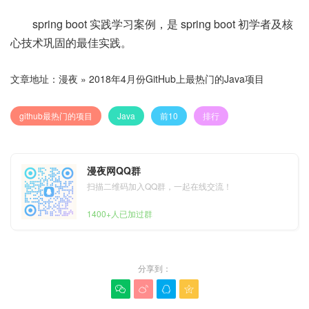
spring boot 实践学习案例，是 spring boot 初学者及核
心技术巩固的最佳实践。
文章地址：
漫夜
»
2018年4月份GitHub上最热门的Java项目
github最热门的项目
Java
前10
排行
漫夜网QQ群
扫描二维码加入QQ群，一起在线交流！
1400+人已加过群
分享到：



