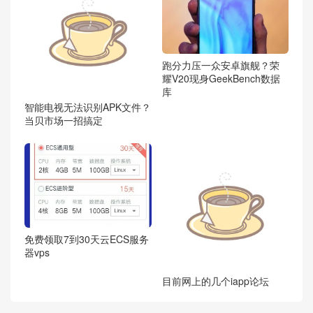
跑分力压一众安卓旗舰？荣
耀V20现身GeekBench数据
库
智能电视无法识别APK文件？
当贝市场一招搞定
免费领取7到30天云ECS服务
器vps
目前网上的几个iapp论坛