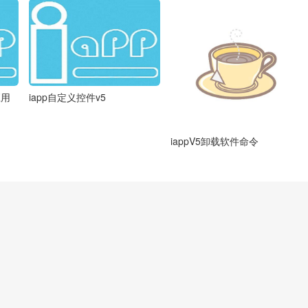
应用
iapp自定义控件v5
iappV5卸载软件命令