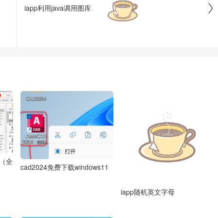

iapp利用java调用图库
 （全
cad2024免费下载windows11
）
iapp随机英文字母