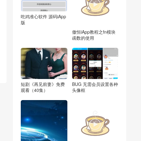

吃鸡准心软件 源码iApp
版
傲恒iApp教程之fn模块
函数的使用
短剧《再见前妻》免费
BUG 无需会员设置各种
观看（40集）
头像框
