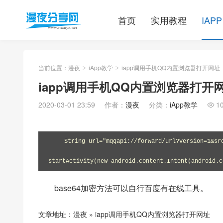
首页
实用教程
IAPP
当前位置：
漫夜
iApp教学
iapp调用手机QQ内置浏览器打开网址
>
>
iapp调用手机QQ内置浏览器打开
2020-03-01 23:59
作者：
漫夜
分类：
iApp教学
1

String url="mqqapi://forward/url?version=1&s
startActivity(new android.content.Intent(android.c
base64加密方法可以自行百度有在线工具。
文章地址：
漫夜
»
iapp调用手机QQ内置浏览器打开网址