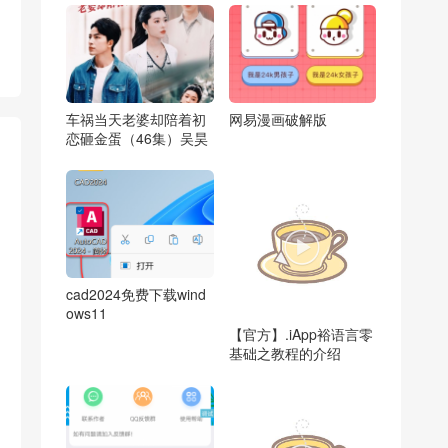
车祸当天老婆却陪着初
网易漫画破解版
恋砸金蛋（46集）吴昊

cad2024免费下载wind
ows11
【官方】.iApp裕语言零
基础之教程的介绍